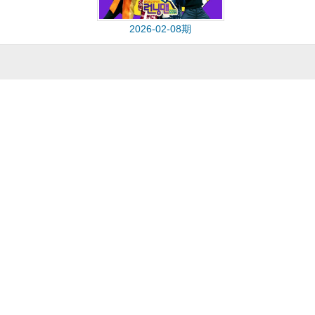
2026-02-08期