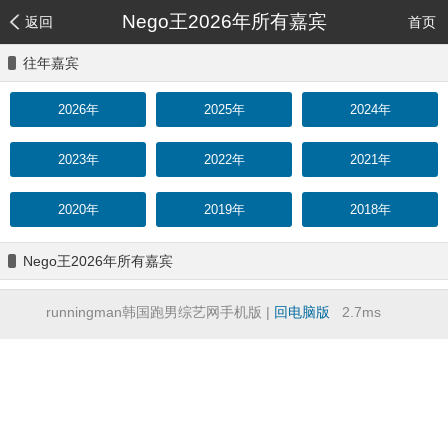
Nego王2026年所有嘉宾
返回
首页
往年嘉宾
2026年
2025年
2024年
2023年
2022年
2021年
2020年
2019年
2018年
Nego王2026年所有嘉宾
runningman韩国跑男综艺网手机版 |
回电脑版
2.7ms