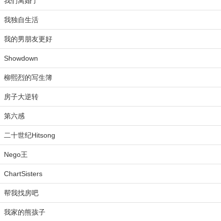
我们离婚了
我独自生活
我的男朋友更好
Showdown
柳熙烈的写生簿
房子大逆转
第六感
二十世纪Hitsong
Nego王
ChartSisters
帮我找房吧
我家的熊孩子