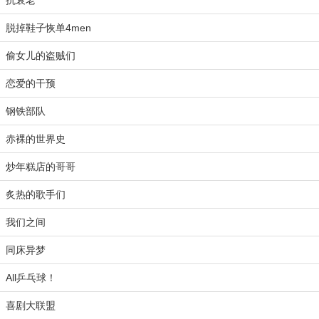
抗衰老
脱掉鞋子恢单4men
偷女儿的盗贼们
恋爱的干预
钢铁部队
赤裸的世界史
炒年糕店的哥哥
炙热的歌手们
我们之间
同床异梦
All乒乓球！
喜剧大联盟