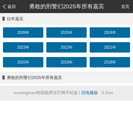
勇敢的刑警们2025年所有嘉宾
返回
首页
往年嘉宾
2026年
2025年
2024年
2023年
2022年
2021年
2020年
2019年
2018年
勇敢的刑警们2025年所有嘉宾
runningman韩国跑男综艺网手机版 |
回电脑版
3.2ms